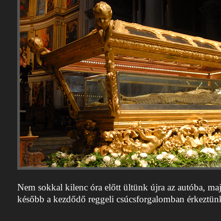
Nem sokkal kilenc óra előtt ültünk újra az autóba, ma
később a kezdődő reggeli csúcsforgalomban érkeztün