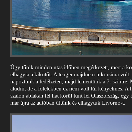
Úgy tűnik minden utas időben megérkezett, mert a 
elhagyta a kikötőt. A tenger majdnem tükörsima volt.
napoztunk a fedélzeten, majd lementünk a 7. szintre.
aludni, de a fotelekben ez nem volt túl kényelmes. A 
szalon ablakán fél hat körül tűnt fel Olaszország, egy
már újra az autóban ültünk és elhagytuk Livorno-t.