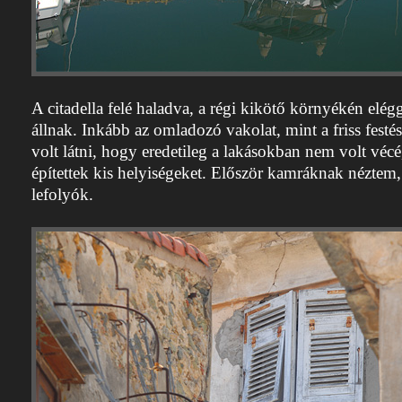
A citadella felé haladva, a régi kikötő környékén elé
állnak. Inkább az omladozó vakolat, mint a friss festé
volt látni, hogy eredetileg a lakásokban nem volt vécé,
építettek kis helyiségeket. Először kamráknak néztem, 
lefolyók.