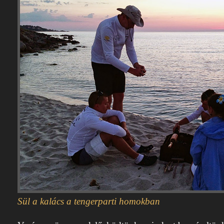
Sül a kalács a tengerparti homokban