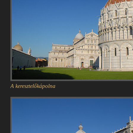
A keresztelőkápolna