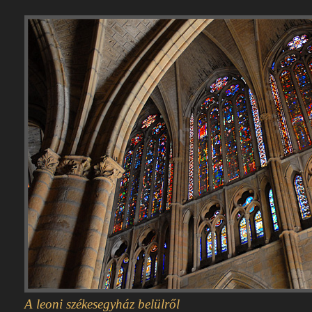
A leoni székesegyház belülről