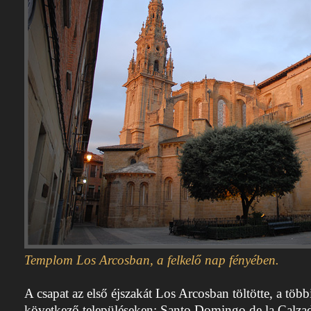
Templom Los Arcosban, a felkelő nap fényében.
A csapat az első éjszakát Los Arcosban töltötte, a töb
következő településeken: Santo Domingo de la Calza