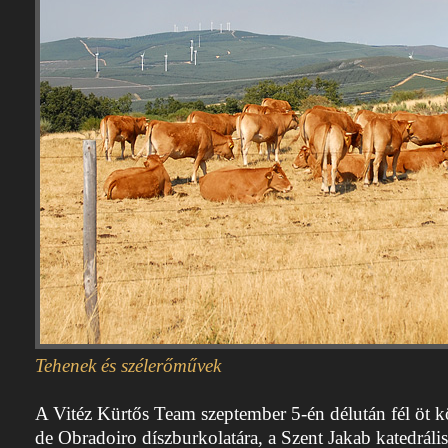
Tehenek és szélerőművek
A Vitéz Kürtős Team szeptember 5-én délután fél öt kö
de Obradoiro díszburkolatára, a Szent Jakab katedrális