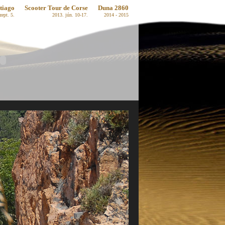
tiago
Scooter Tour de Corse
Duna 2860
zept. 5.
2013. jún. 10-17.
2014 - 2015