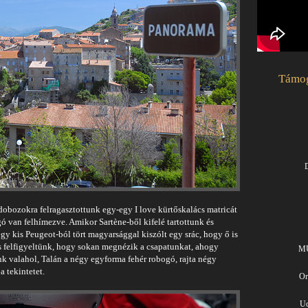
Támog
D
obozokra felragasztottunk egy-egy I love kürtőskalács matricát
logó van felhímezve. Amikor Sartène-ből kifelé tartottunk és
egy kis Peugeot-ból tört magyarsággal kiszólt egy srác, hogy ő is
 is felfigyeltünk, hogy sokan megnézik a csapatunkat, ahogy
MÜ
k valahol, Talán a négy egyforma fehér robogó, rajta négy
 tekintetet.
Or
Ud