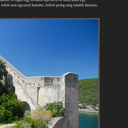
 lefelé sem egyszerű haladni, felfelé pedig még inkább fárasztó,