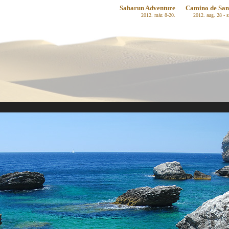
Saharun Adventure
Camino de San
2012. már. 8-20.
2012. aug. 28 - s