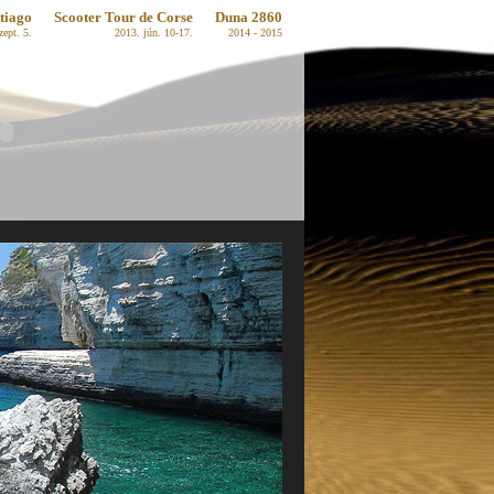
tiago
Scooter Tour de Corse
Duna 2860
zept. 5.
2013. jún. 10-17.
2014 - 2015