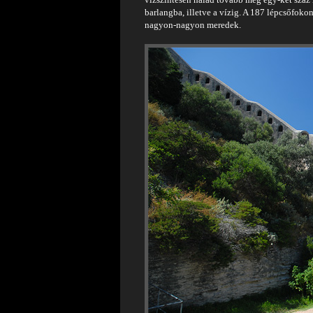
barlangba, illetve a vízig. A 187 lépcsőfokon
nagyon-nagyon meredek.